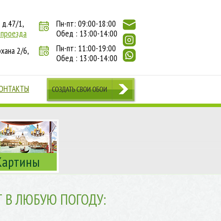
 д.47/1,
Пн-пт: 09:00-18:00
 проезда
Обед : 13:00-14:00
Пн-пт: 11:00-19:00
хана 2/6,
Обед : 13:00-14:00
ОНТАКТЫ
Картины
Т В ЛЮБУЮ ПОГОДУ: