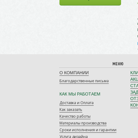
МЕНЮ
О КОМПАНИИ
КЛ
АК
Благодарственные письма
СТ
ЗА
КАК МЫ РАБОТАЕМ
ОТ
Доставка и Оплата
КО
Как заказать
Качество работы
Материалы производства
Сроки исполнения и гарантии
Услуга дизайна